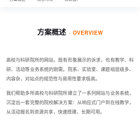
公司动态
行业资讯
方案概述
· OVERVIEW
逸网观点
运营推广
常见问题
高校与科研院所的网站，既有形象展示的诉求，也有教学、科
研、活动等业务系统的刚需。院系、实验室、课题组层级多、
内容杂，对站点的规范性与易用性要求极高。
我们帮助多所高校与科研院所建立了一系列网站与业务系统，
沉淀出一套完整的院校解决方案：从响应式门户到在线教学，
从活动报名到资源共享，快速搭建、长期可用。