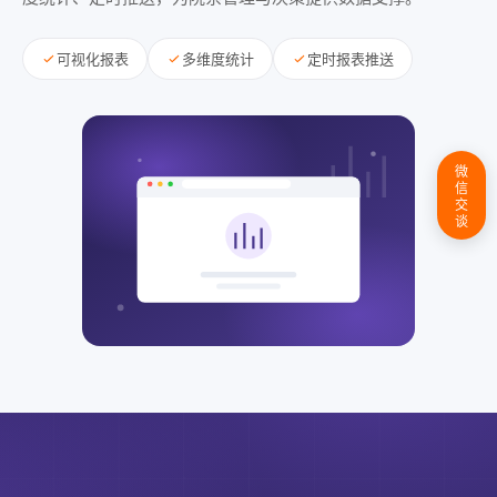
可视化报表
多维度统计
定时报表推送
微
信
交
谈