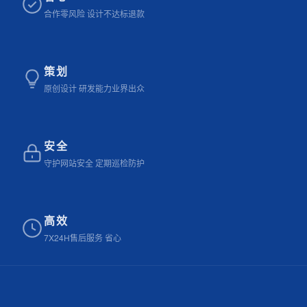
合作零风险 设计不达标退款
策划
原创设计 研发能力业界出众
安全
守护网站安全 定期巡检防护
高效
7X24H售后服务 省心