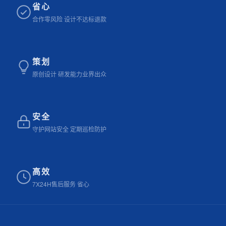
省心
合作零风险 设计不达标退款
策划
原创设计 研发能力业界出众
安全
守护网站安全 定期巡检防护
高效
7X24H售后服务 省心