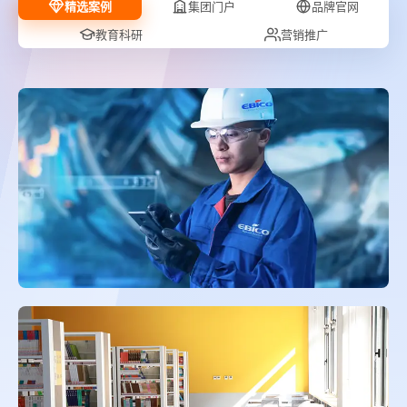
精选案例
集团门户
品牌官网
教育科研
营销推广
公司动态
行业资讯
逸网观点
运营推广
常见问题