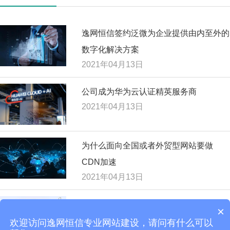
逸网恒信签约泛微为企业提供由内至外的
数字化解决方案
2021年04月13日
公司成为华为云认证精英服务商
2021年04月13日
为什么面向全国或者外贸型网站要做
CDN加速
2021年04月13日
模板网站和定制网站建设有什么区别?如
×
何选择
欢迎访问逸网恒信专业网站建设，请问有什么可以