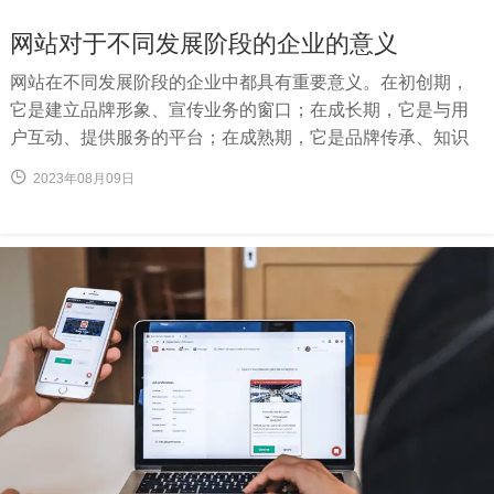
网站对于不同发展阶段的企业的意义
网站在不同发展阶段的企业中都具有重要意义。在初创期，
它是建立品牌形象、宣传业务的窗口；在成长期，它是与用
户互动、提供服务的平台；在成熟期，它是品牌传承、知识
传播和影响力扩展的工具。无论企业处于哪个发展阶段，一
2023年08月09日
个优秀的网站都能够帮助企业实现商业目标，提升品牌价
值，与用户建立紧密联系，为企业的持续发展注入强大动
力。