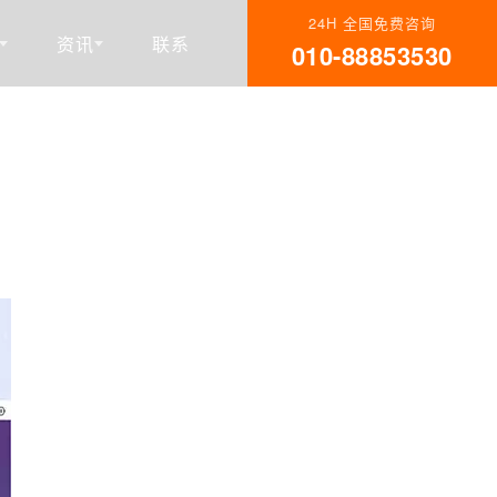
24H 全国免费咨询
资讯
联系
010-88853530