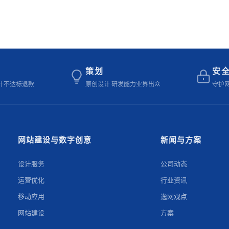
策划
安
计不达标退款
原创设计 研发能力业界出众
守护
网站建设与数字创意
新闻与方案
设计服务
公司动态
运营优化
行业资讯
移动应用
逸网观点
网站建设
方案