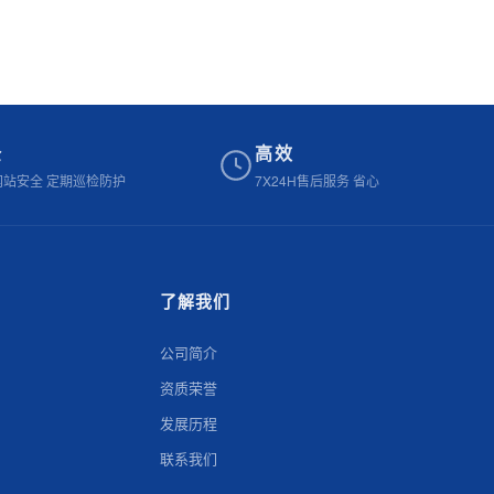
全
高效
网站安全 定期巡检防护
7X24H售后服务 省心
了解我们
公司简介
资质荣誉
发展历程
联系我们