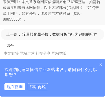
来源声明：本文章系逸网恒信编辑原创或采编整理，如需转
载请注明来自逸网恒信。以上内容部分(包含图片、文字)来
源于网络，如有侵权，请及时与本站联系（010-
88853530）。
上一篇：
流量转化黑科技：数据分析与行为追踪的巧妙
结合
本文标签
网站运营
社交分享
网站增长
×
欢迎访问逸网恒信专业网站建设，请问有什么可以
帮您？
现在咨询
稍后再说
热门标签
在线咨询
拨打电话