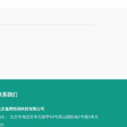
联系我们
北京逸网恒信科技有限公司
地址： 北京市海淀区阜石路甲69号西山国际城2号楼2单元
20