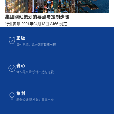
公司动态
集团网站策划的要点与定制步骤
行业资讯
行业资讯
2021年04月13日
2466 浏览
逸网观点
运营推广
正版
自研系统，源码交付自主可控
常见问题
省心
合作零风险 设计不达标退款
策划
原创设计 研发能力业界出众