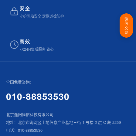
安全
守护网站安全 定期巡检防护
微
信
交
谈
高效
7X24H售后服务 省心
全国免费咨询：
010-88853530
北京逸网恒信科技有限公司
地址：北京市海淀区上地信息产业基地三街 1 号楼 2 层 C 段 2259
电话：010-88853530